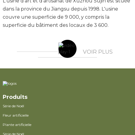
L'usine d'art et d'artisanat de Xuzhou Sujin est située
dans la province du Jiangsu depuis 1998. L'usine
couvre une superficie de 9 000, y compris la
superficie du bâtiment des locaux de 3 600.
17
Expérience Dans L'industrie
ANNÉES
VOIR PLUS
Produits
Série de Noël
Fleur artificielle
Plante artificielle
Série de Noël