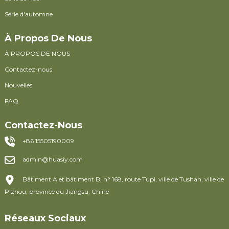
Série d'automne
À Propos De Nous
À PROPOS DE NOUS
Contactez-nous
Nouvelles
FAQ
Contactez-Nous
+86 15505190009
admin@huasiy.com
Bâtiment A et bâtiment B, n° 168, route Tupi, ville de Tushan, ville de
Pizhou, province du Jiangsu, Chine
Réseaux Sociaux