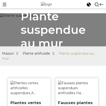
Plante
suspendue
au mur
Maison
Plante artificielle
Plante suspendue au
mur
Plantes vertes
Fausses plantes