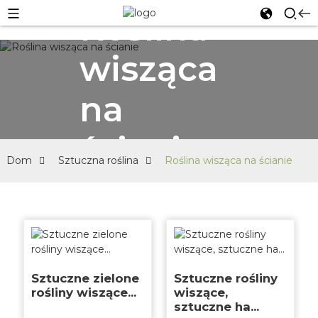
Roślina
wisząca
na
ścianie
Dom
Sztuczna roślina
Roślina wisząca na ścianie
Sztuczne zielone
Sztuczne rośliny
rośliny wiszące...
wiszące,
sztuczne ha...