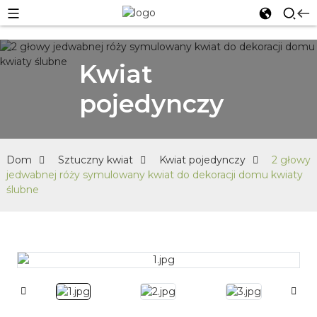
Kwiat
pojedynczy
Dom
Sztuczny kwiat
Kwiat pojedynczy
2 głowy
jedwabnej róży symulowany kwiat do dekoracji domu kwiaty
ślubne