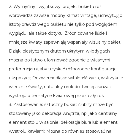
2. Wymyślny i wyjątkowy: projekt bukietu róż
wprowadza zawsze modny klimat vintage, uchwytując
istotę prawdziwego bukietu nie tylko pod względem
wyglądu, ale także dotyku; Zróżnicowane liście i
mniejsze kwiaty zapewniają wspaniały wizualny pakiet;
Dzięki elastycznym drutom ukrytym w łodygach
można go łatwo uformować zgodnie z własnymi
preferencjami, aby uzyskać różnorodne konfiguracje
ekspozycji; Odzwierciedlając witalność życia, wstrzykuje
wiecznie świeży, naturalny urok do Twojej aranżacji
wystroju o tematyce kwiatowej przez cały rok
3. Zastosowanie: sztuczny bukiet ślubny może być
stosowany jako dekoracja wnętrza, np. jako centralny
element stołu w salonie, dekoracja biura lub element
wystroju kawiarni; Można go również stosować na