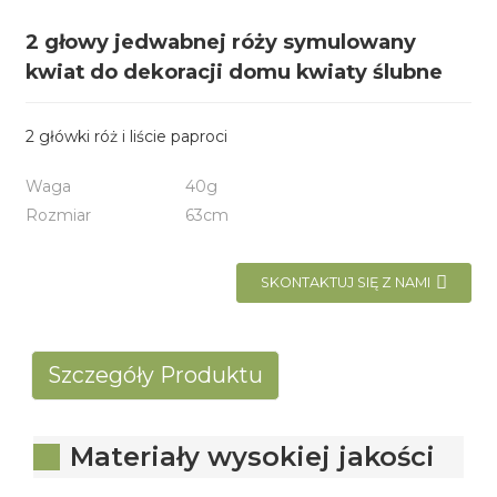
2 głowy jedwabnej róży symulowany
kwiat do dekoracji domu kwiaty ślubne
2 główki róż i liście paproci
Waga
40g
Rozmiar
63cm
SKONTAKTUJ SIĘ Z NAMI
Szczegóły Produktu
Materiały wysokiej jakości