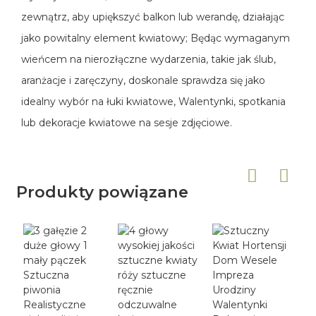
zewnątrz, aby upiększyć balkon lub werandę, działając
jako powitalny element kwiatowy; Będąc wymaganym
wieńcem na nierozłączne wydarzenia, takie jak ślub,
aranżacje i zaręczyny, doskonale sprawdza się jako
idealny wybór na łuki kwiatowe, Walentynki, spotkania
lub dekoracje kwiatowe na sesje zdjęciowe.
Produkty powiązane