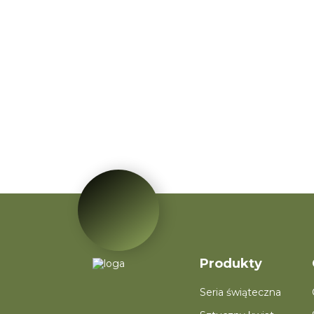
Produkty
Seria świąteczna