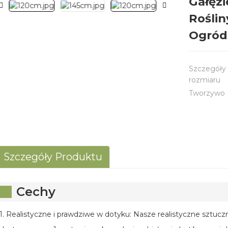
Gałęzi
Rośli
Ogród
Szczegóły
rozmiaru
Tworzywo
Szczegóły Produktu
Cechy
1. Realistyczne i prawdziwe w dotyku: Nasze realistyczne sztuczn