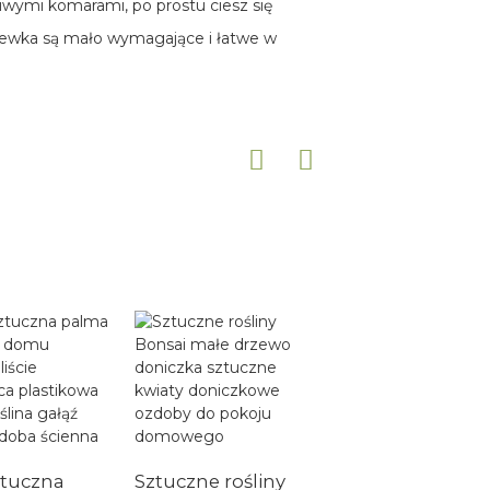
iwymi komarami, po prostu ciesz się
rzewka są mało wymagające i łatwe w
ztuczna
Sztuczne rośliny