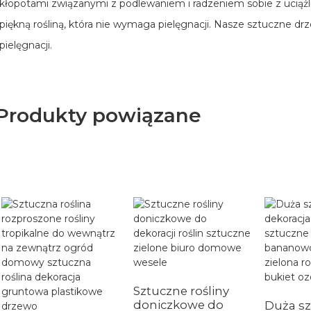
kłopotami związanymi z podlewaniem i radzeniem sobie z uciążl
piękną rośliną, która nie wymaga pielęgnacji. Nasze sztuczne d
pielęgnacji.
Produkty powiązane
Sztuczne rośliny
doniczkowe do
Duża s