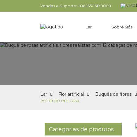
Vendas e Suporte: +86 15505190009
Lar
Sobre Nós
Lar
Flor artificial
Buquês de flores
escritório em casa
Categorias de produtos
Loading...
Loading...