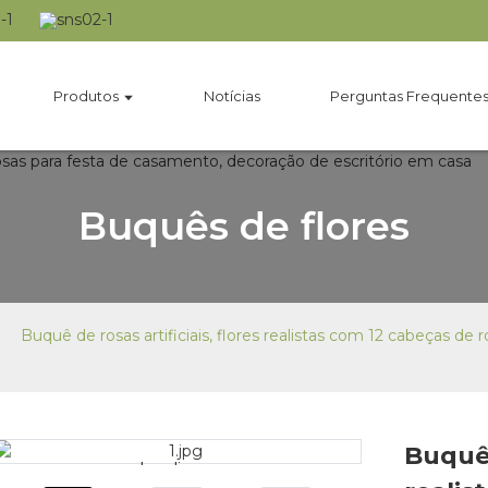
Produtos
Notícias
Perguntas Frequente
Buquês de flores
Buquê de rosas artificiais, flores realistas com 12 cabeças d
Buquê 
Loading...
Loading...