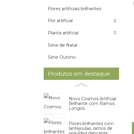
Flores artificiais brilhantes
Flor artificial
Planta artificial
Série de Natal
Série Outono
Produtos em destaque
Novo Cosmos Artificial
Brilhante com Ramos
Longos
Flores brilhantes com
lantejoulas, ramos de
orquídea dançante