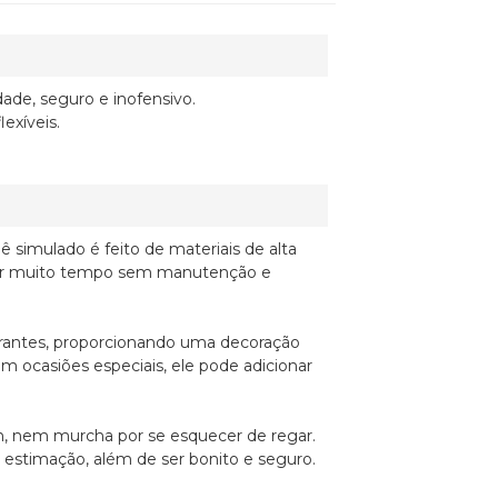
dade, seguro e inofensivo.
lexíveis.
uê simulado é feito de materiais de alta
por muito tempo sem manutenção e
ibrantes, proporcionando uma decoração
em ocasiões especiais, ele pode adicionar
en, nem murcha por se esquecer de regar.
estimação, além de ser bonito e seguro.