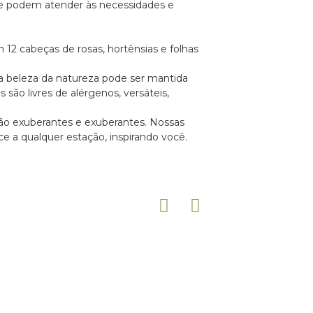
 que podem atender às necessidades e
12 cabeças de rosas, hortênsias e folhas
 a beleza da natureza pode ser mantida
is são livres de alérgenos, versáteis,
 são exuberantes e exuberantes. Nossas
e a qualquer estação, inspirando você.