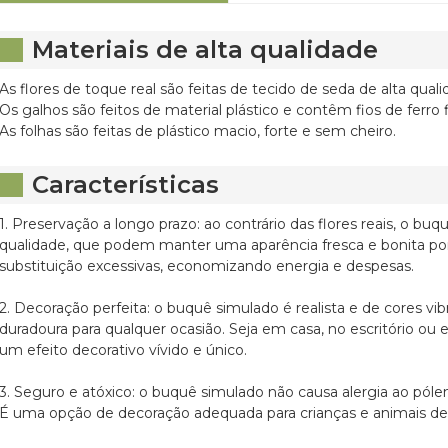
Materiais de alta qualidade
As flores de toque real são feitas de tecido de seda de alta quali
Os galhos são feitos de material plástico e contêm fios de ferro f
As folhas são feitas de plástico macio, forte e sem cheiro.
Características
1. Preservação a longo prazo: ao contrário das flores reais, o buq
qualidade, que podem manter uma aparência fresca e bonita 
substituição excessivas, economizando energia e despesas.
2. Decoração perfeita: o buquê simulado é realista e de cores v
duradoura para qualquer ocasião. Seja em casa, no escritório ou 
um efeito decorativo vívido e único.
3. Seguro e atóxico: o buquê simulado não causa alergia ao pól
É uma opção de decoração adequada para crianças e animais de 