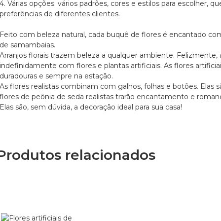
4. Várias opções: vários padrões, cores e estilos para escolher,
preferências de diferentes clientes.
Feito com beleza natural, cada buquê de flores é encantado com 
de samambaias.
Arranjos florais trazem beleza a qualquer ambiente. Felizmente,
indefinidamente com flores e plantas artificiais. As flores artificia
duradouras e sempre na estação.
As flores realistas combinam com galhos, folhas e botões. Elas
flores de peônia de seda realistas trarão encantamento e romanc
Elas são, sem dúvida, a decoração ideal para sua casa!
Produtos relacionados