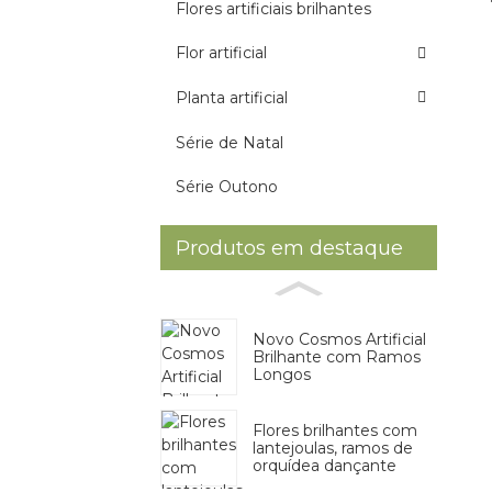
Flores artificiais brilhantes
Flor artificial
Planta artificial
Série de Natal
Série Outono
Produtos em destaque
Novo Cosmos Artificial
Brilhante com Ramos
Longos
Flores brilhantes com
lantejoulas, ramos de
orquídea dançante