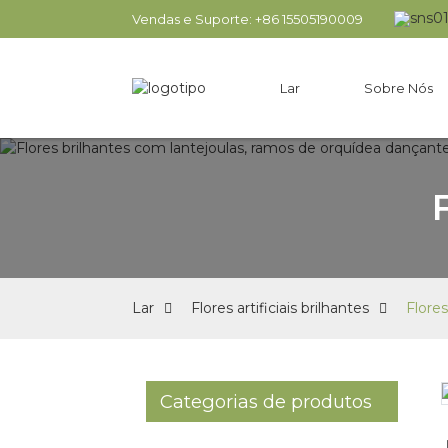
Vendas e Suporte: +86 15505190009
Lar
Sobre Nós
Lar
Flores artificiais brilhantes
Flore
Categorias de produtos
Loading...
Loading...