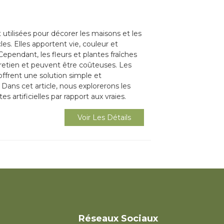
t utilisées pour décorer les maisons et les
s. Elles apportent vie, couleur et
pendant, les fleurs et plantes fraîches
etien et peuvent être coûteuses. Les
s offrent une solution simple et
ans cet article, nous explorerons les
s artificielles par rapport aux vraies.
Voir Les Détails
Réseaux Sociaux