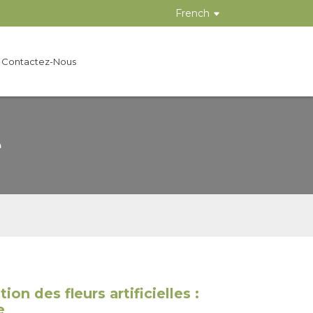
French
Contactez-Nous
e
tion des fleurs artificielles :
e