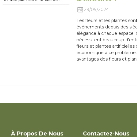
29/09/2024
Les fleurs et les plantes son
événements depuis des siècle
élégance à chaque espace. Ce
nécessitent beaucoup d'entr
fleurs et plantes artificielle
économique à ce problème. D
avantages des fleurs et plante
À Propos De Nous
Contactez-Nous