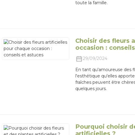
toute la famille.
Choisir des fleurs 
occasion : conseil
29/09/2024
En tant qu'amoureuse des fl
l'esthétique qu'elles apport
fraîches peuvent être chère
quelques jours.
Pourquoi choisir de
artificielles ?