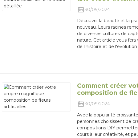
30/09/2024
Découvrir la beauté et la prati
nouveau. Leurs racines remon
de diverses cultures de capt
nature. Cet article vous fer
de l'histoire et de l'évolution 
Comment créer vot
composition de fleu
30/09/2024
Avec la popularité croissante 
personnes choisissent de cr
compositions DIY permettent 
cours à leur créativité, et 