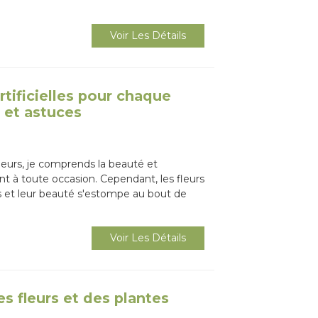
Voir Les Détails
artificielles pour chaque
s et astuces
eurs, je comprends la beauté et
ent à toute occasion. Cependant, les fleurs
s et leur beauté s'estompe au bout de
Voir Les Détails
s fleurs et des plantes