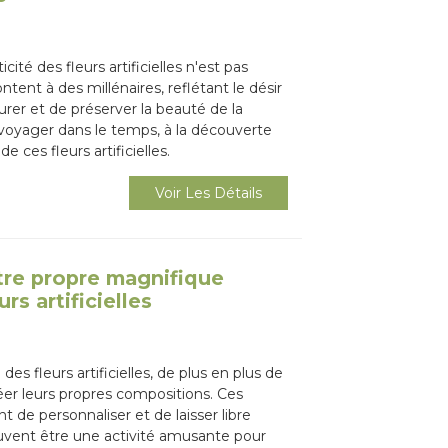
cité des fleurs artificielles n'est pas
tent à des millénaires, reflétant le désir
urer et de préserver la beauté de la
a voyager dans le temps, à la découverte
de ces fleurs artificielles.
Voir Les Détails
re propre magnifique
rs artificielles
des fleurs artificielles, de plus en plus de
éer leurs propres compositions. Ces
de personnaliser et de laisser libre
peuvent être une activité amusante pour