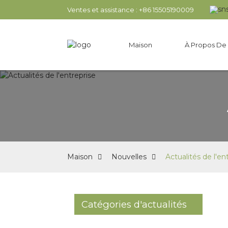
Ventes et assistance : +86 15505190009
Maison
À Propos De
Maison
Nouvelles
Actualités de l'en
Catégories d'actualités