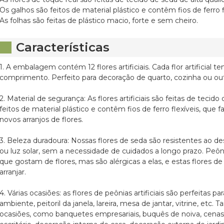
Os galhos são feitos de material plástico e contêm fios de ferro f
As folhas são feitas de plástico macio, forte e sem cheiro.
Características
1. A embalagem contém 12 flores artificiais. Cada flor artifici
comprimento. Perfeito para decoração de quarto, cozinha ou out
2. Material de segurança: As flores artificiais são feitas de tecid
feitos de material plástico e contêm fios de ferro flexíveis, q
novos arranjos de flores.
3. Beleza duradoura: Nossas flores de seda são resistentes ao
ou luz solar, sem a necessidade de cuidados a longo prazo. Peôni
que gostam de flores, mas são alérgicas a elas, e estas flores de 
arranjar.
4. Várias ocasiões: as flores de peônias artificiais são perfeitas p
ambiente, peitoril da janela, lareira, mesa de jantar, vitrine, e
ocasiões, como banquetes empresariais, buquês de noiva, cena