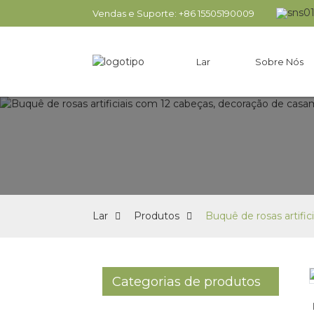
Vendas e Suporte: +86 15505190009
Lar
Sobre Nós
Lar
Produtos
Buquê de rosas artific
Categorias de produtos
Loading...
Loading...