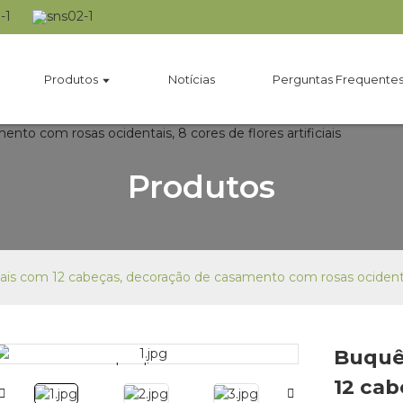
Produtos
Notícias
Perguntas Frequente
Produtos
iais com 12 cabeças, decoração de casamento com rosas ocidentais
Buquê 
Loading...
Loading...
12 cab