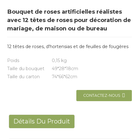
Bouquet de roses artificielles réalistes
avec 12 têtes de roses pour décoration de
mariage, de maison ou de bureau
12 têtes de roses, d'hortensias et de feuilles de fougères
Poids
0,15 kg
Taille du bouquet
49*28*18cm
Taille du carton
74*66*62cm
CONTACTEZ-NOUS
Détails Du Produit