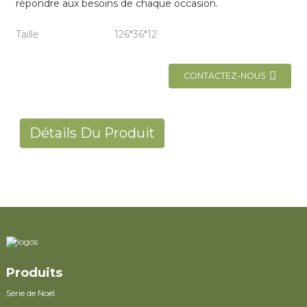
répondre aux besoins de chaque occasion.
Taille
126*36*12
CONTACTEZ-NOUS
Détails Du Produit
Produits
Série de Noël