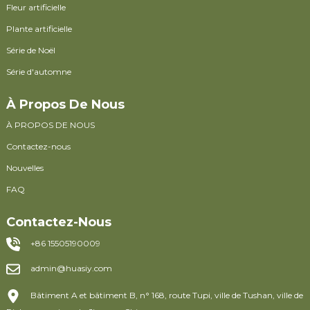
Fleur artificielle
Plante artificielle
Série de Noël
Série d'automne
À Propos De Nous
À PROPOS DE NOUS
Contactez-nous
Nouvelles
FAQ
Contactez-Nous
+86 15505190009
admin@huasiy.com
Bâtiment A et bâtiment B, n° 168, route Tupi, ville de Tushan, ville de