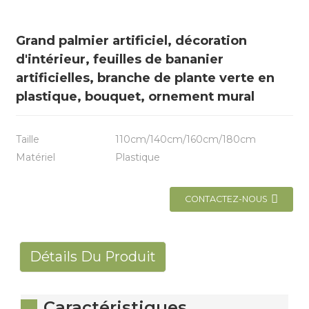
Grand palmier artificiel, décoration
d'intérieur, feuilles de bananier
artificielles, branche de plante verte en
plastique, bouquet, ornement mural
Taille
110cm/140cm/160cm/180cm
Matériel
Plastique
CONTACTEZ-NOUS
Détails Du Produit
Caractéristiques